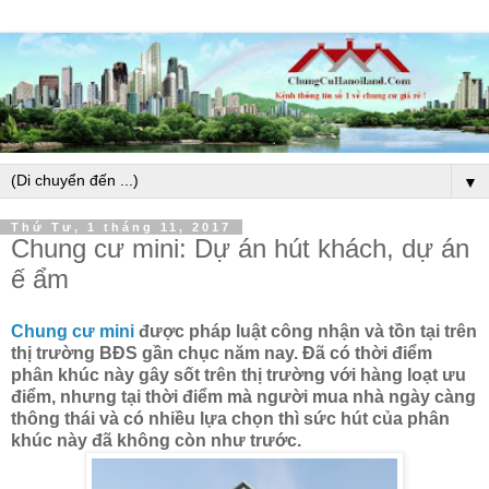
▼
Thứ Tư, 1 tháng 11, 2017
Chung cư mini: Dự án hút khách, dự án
ế ẩm
Chung cư mini
được pháp luật công nhận và tồn tại trên
thị trường BĐS gần chục năm nay. Đã có thời điểm
phân khúc này gây sốt trên thị trường với hàng loạt ưu
điểm, nhưng tại thời điểm mà người mua nhà ngày càng
thông thái và có nhiều lựa chọn thì sức hút của phân
khúc này đã không còn như trước.