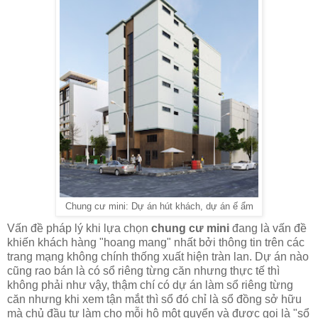
Chung cư mini: Dự án hút khách, dự án ế ẩm
Vấn đề pháp lý khi lựa chọn
chung cư mini
đang là vấn đề
khiến khách hàng "hoang mang" nhất bởi thông tin trên các
trang mạng không chính thống xuất hiện tràn lan. Dự án nào
cũng rao bán là có sổ riêng từng căn nhưng thực tế thì
không phải như vậy, thậm chí có dự án làm sổ riêng từng
căn nhưng khi xem tận mắt thì sổ đó chỉ là sổ đồng sở hữu
mà chủ đầu tư làm cho mỗi hộ một quyển và được gọi là "sổ